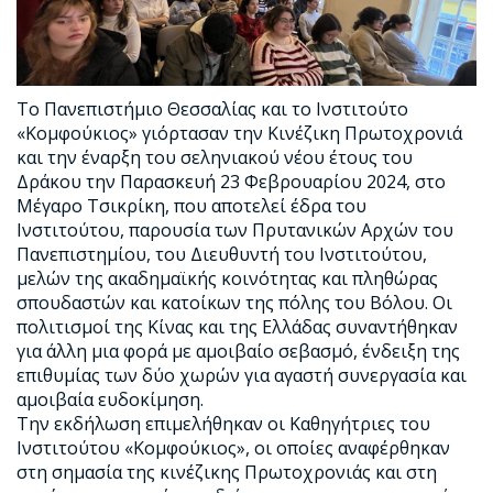
Το Πανεπιστήμιο Θεσσαλίας και το Ινστιτούτο
«Κομφούκιος» γιόρτασαν την Κινέζικη Πρωτοχρονιά
και την έναρξη του σεληνιακού νέου έτους του
Δράκου την Παρασκευή 23 Φεβρουαρίου 2024, στο
Μέγαρο Τσικρίκη, που αποτελεί έδρα του
Ινστιτούτου, παρουσία των Πρυτανικών Αρχών του
Πανεπιστημίου, του Διευθυντή του Ινστιτούτου,
μελών της ακαδημαϊκής κοινότητας και πληθώρας
σπουδαστών και κατοίκων της πόλης του Βόλου. Οι
πολιτισμοί της Κίνας και της Ελλάδας συναντήθηκαν
για άλλη μια φορά με αμοιβαίο σεβασμό, ένδειξη της
επιθυμίας των δύο χωρών για αγαστή συνεργασία και
αμοιβαία ευδοκίμηση.
Την εκδήλωση επιμελήθηκαν οι Καθηγήτριες του
Ινστιτούτου «Κομφούκιος», οι οποίες αναφέρθηκαν
στη σημασία της κινέζικης Πρωτοχρονιάς και στη