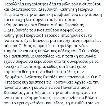
Παράλληλα ευχαρίστησε όλα τα μέλη του Ινστιτούτου
και ιδιαιτέρως τον Διευθυντή, Καθηγητή Γεώργιο
Πετράκο για την σημαντική συμβολή του στην ίδρυση
και επιτυχή λειτουργία του Ινστιτούτου
«Κομφούκιος» στο Πανεπιστήμιο Θεσσαλίας.
Ο Διευθυντής του Ινστιτούτου Κομφούκιος,
Καθηγητής Γεώργιος Πετράκος, επισήμανε ότι το
Ινστιτούτο έχει διανύσει μια επιτυχημένη πορεία έως
σήμερα. Ο ίδιος οραματίζεται την ίδρυση νέων
τμημάτων και στις υπόλοιπες πόλεις του Π.Θ., καθώς
το Πανεπιστήμιο Θεσσαλίας και η τοπική κοινωνία
έχουν σαφώς να κερδίσουν από τη συνεργασία με τα
κινέζικα Πανεπιστήμια, καθώς αυτά κατέχουν
κορυφαία θέση στις διεθνείς κατατάξεις των
Ιδρυμάτων Ανώτατης Εκπαίδευσης παγκοσμίως. Ο κ. Γ.
Πετράκος ευχαρίστησε τις Πρυτανικές Αρχές και την
πανεπιστημιακή κοινότητα του Πανεπιστημίου
Θεσσαλίας για τη θέρμη με την οποία στηρίζουν το
Ινστιτούτο «Κομφούκιος», την κοινωνία του Βόλου
που το έχει αγκαλιάσει και, τέλος, τη Διευθύντρια και