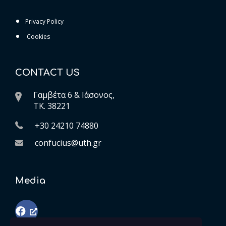
Privacy Policy
Cookies
CONTACT US
Γαμβέτα 6 & Ιάσονος,
ΤK. 38221
+30 24210 74880
confucius@uth.gr
Media