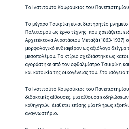
To Ινστιτούτο Κομφούκιος του Πανεπιστημίου 
Το μέγαρο Τσικρίκη είναι διατηρητέο μνημείο
Πολιτισμού ως έργο τέχνης, που χρειάζεται ει
Αρχιτέκτονα Αναστάσιου Μεταξά (1863-1937) κ
μορφολογικό ενδιαφέρον ως αξιόλογο δείγμα τ
μεσοπολέμου. Το κτίριο σχεδιάστηκε ως κατοι
αγοράστηκε από τον οφθαλμίατρο Τσικρίκη κα
και κατοικία της οικογένειας του. Στο ισόγειο
To Ινστιτούτο Κομφούκιος του Πανεπιστημίου
διδακτικές αίθουσες, μια αίθουσα εκδηλώσεων
καθηγητών. Διαθέτει επίσης μία πλήρως εξοπλ
αναγνωστήριο.