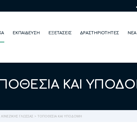
ΚΆ
ΕΚΠΑΊΔΕΥΣΗ
ΕΞΕΤΆΣΕΙΣ
ΔΡΑΣΤΗΡΙΌΤΗΤΕΣ
ΝΈΑ
ΠΟΘΕΣΊΑ ΚΑΙ ΥΠΟΔ
ΚΙΝΈΖΙΚΗΣ ΓΛΏΣΣΑΣ
>
ΤΟΠΟΘΕΣΊΑ ΚΑΙ ΥΠΟΔΟΜΉ