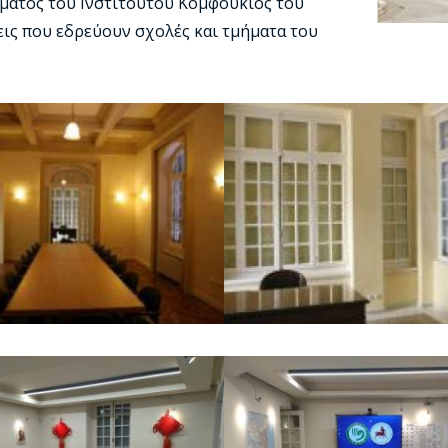
ήματος του Ινστιτούτου Κομφούκιος του
ις που εδρεύουν σχολές και τμήματα του