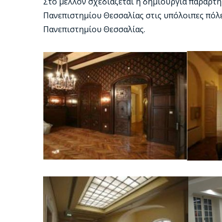
Στο μέλλον σχεδιάζεται η δημιουργία παραρτ
Πανεπιστημίου Θεσσαλίας στις υπόλοιπες πόλε
Πανεπιστημίου Θεσσαλίας.