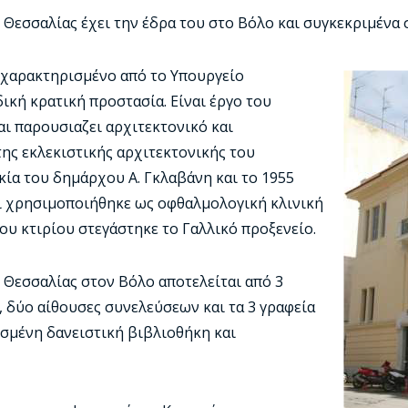
Θεσσαλίας έχει την έδρα του στο Βόλο και συγκεκριμένα 
 χαρακτηρισμένο από το Υπουργείο
δική κρατική προστασία. Είναι έργο του
αι παρουσιαζει αρχιτεκτονικό και
ης εκλεκιστικής αρχιτεκτονικής του
κία του δημάρχου Α. Γκλαβάνη και το 1955
ι χρησιμοποιήθηκε ως οφθαλμολογική κλινική
 του κτιρίου στεγάστηκε το Γαλλικό προξενείο.
 Θεσσαλίας στον Βόλο αποτελείται από 3
, δύο αίθουσες συνελεύσεων και τα 3 γραφεία
ισμένη δανειστική βιβλιοθήκη και