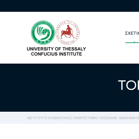
ΣΧΕΤΙ
ΤΟ
ΙΝΣΤΙΤΟΎΤΟ ΚΟΜΦΟΎΚΙΟΣ ΠΑΝΕΠΙΣΤΉΜΙΟ ΘΕΣΣΑΛΊΑΣ. ΜΑΘΉΜΑΤΑ 