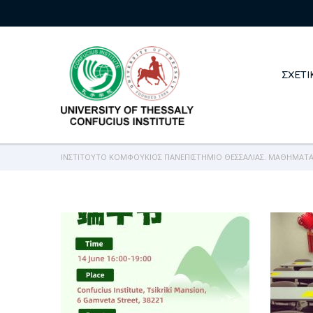
ΣΧΕΤΙ
ΙΝΣΤΙΤΟΎΤΟ ΚΟΜΦΟΎΚΙΟΣ ΠΑΝΕΠΙΣΤΉΜΙΟ ΘΕΣΣΑΛΊΑΣ. ΜΑΘΉΜΑΤΑ 