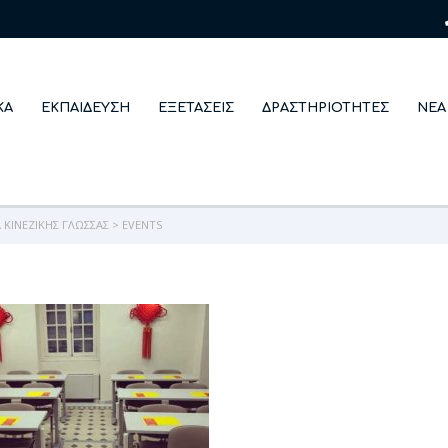
ΚΆ
ΕΚΠΑΊΔΕΥΣΗ
ΕΞΕΤΆΣΕΙΣ
ΔΡΑΣΤΗΡΙΌΤΗΤΕΣ
ΝΈΑ
ΚΙΝΈΖΙΚΗΣ ΓΛΏΣΣΑΣ
>
EVENTS