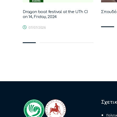
Dragon boat festival at the UTh CI
Σπουδές
on 14, Friday, 2024
07/07/2026
Σχετι
Πολιτι