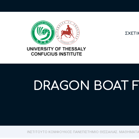
ΣΧΕΤΙ
DRAGON BOAT FE
ΙΝΣΤΙΤΟΎΤΟ ΚΟΜΦΟΎΚΙΟΣ ΠΑΝΕΠΙΣΤΉΜΙΟ ΘΕΣΣΑΛΊΑΣ. ΜΑΘΉΜΑΤΑ 